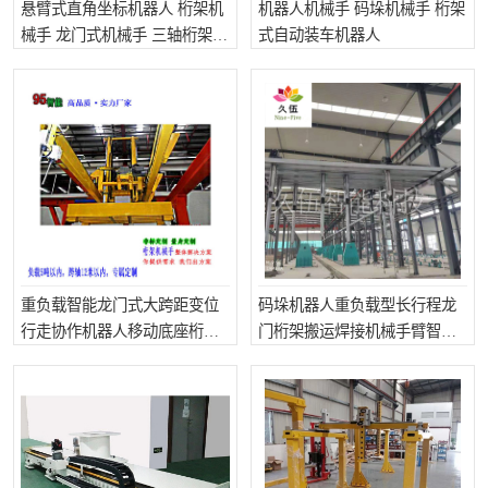
悬臂式直角坐标机器人 桁架机
机器人机械手 码垛机械手 桁架
械手 龙门式机械手 三轴桁架机
式自动装车机器人
械手
重负载智能龙门式大跨距变位
码垛机器人重负载型长行程龙
行走协作机器人移动底座桁架
门桁架搬运焊接机械手臂智能
机械手臂
工业多用