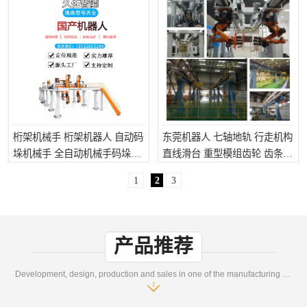
桁架机械手 桁架机器人 自动码
东莞机器人 七轴地轨 行走机构
垛机械手 全自动机械手码垛机
直线滑台 重型模组齿轮 齿条传
码垛机
动
1
2
3
产品推荐
Development, design, production and sales in one of the manufacturing enterprises