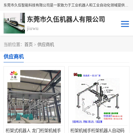
东莞市久伍智能科技有限公司是一家致力于工业机器人和工业自动化领域提供坐标机 械手解决方案的民族品牌企业。 本公司产品包括自动上下料机械手、多轴机械手、直线电机、精密定位滑台、线性滑台、重型模组、地轨等高精密传动组件。公司集设计，研发，制造及销售于一体的高科技企业。 将持续创新，更加专注于线性传动技术与产品研发，为您提供更、精密、可靠的产品与 技术，为中国自动化核心零部件做出贡献。
东莞市久伍机器人有限公司
jiuwu
当前位置：
首页
>
供应商机
地轨机器人
桁架机器人
供应商机
桁架机械手
龙门桁架
码垛机器人
机器人机械手
桁架式机器人 龙门桁架机械手
桁架机械手桁架机器人自动码