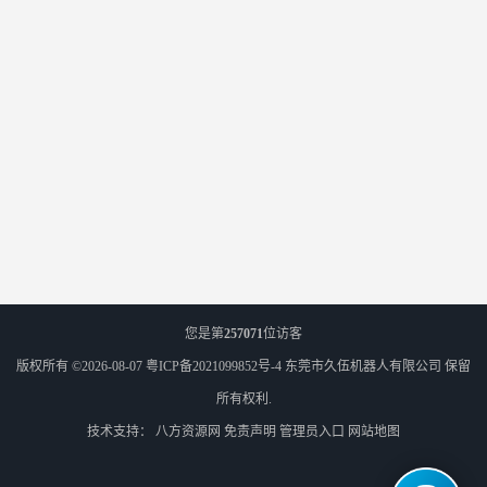
您是第
257071
位访客
版权所有 ©2026-08-07
粤ICP备2021099852号-4
东莞市久伍机器人有限公司
保留
所有权利.
技术支持：
八方资源网
免责声明
管理员入口
网站地图