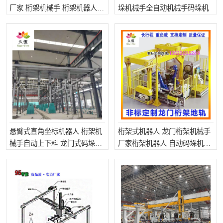
厂家 桁架机械手 桁架机器人
垛机械手全自动机械手码垛机
自动码垛机械手 全自动机械手
码垛机
悬臂式直角坐标机器人 桁架机
桁架式机器人 龙门桁架机械手
械手自动上下料 龙门式码垛机
厂家桁架机器人 自动码垛机械
器人
手