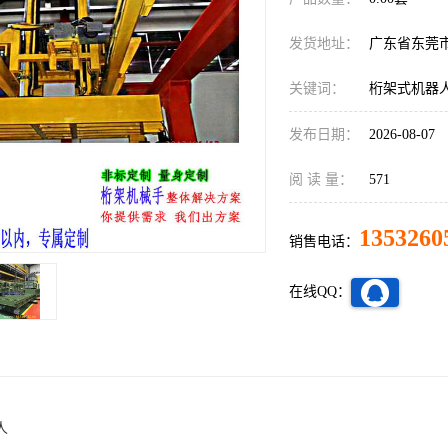
发货地址：
广东省东莞
关键词：
桁架式机器
发布日期：
2026-08-07
阅 读 量：
571
1353260
销售电话：
在线QQ：
人