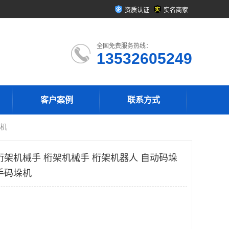
资质认证
实名商家
全国免费服务热线：
13532605249
客户案例
联系方式
垛机
桁架机械手 桁架机械手 桁架机器人 自动码垛
手码垛机