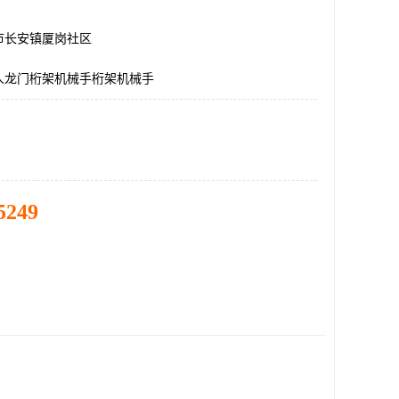
市长安镇厦岗社区
人龙门桁架机械手桁架机械手
5249