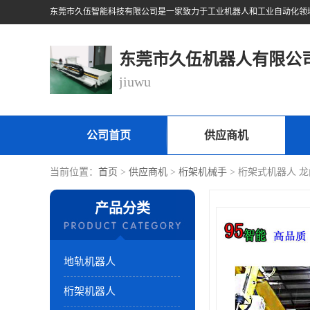
东莞市久伍机器人有限公
jiuwu
公司首页
供应商机
当前位置：
首页
>
供应商机
>
桁架机械手
> 桁架式机器人 
产品分类
地轨机器人
桁架机器人