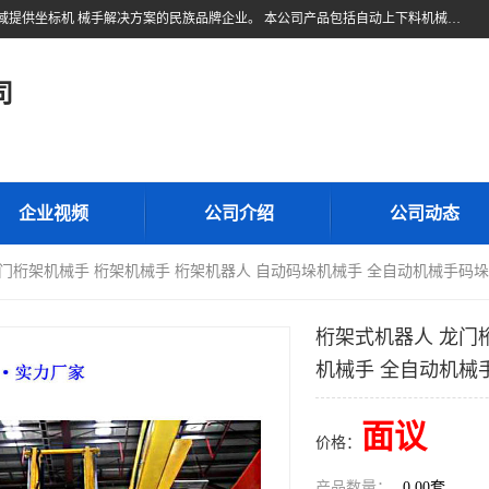
东莞市久伍智能科技有限公司是一家致力于工业机器人和工业自动化领域提供坐标机 械手解决方案的民族品牌企业。 本公司产品包括自动上下料机械手、多轴机械手、直线电机、精密定位滑台、线性滑台、重型模组、地轨等高精密传动组件。公司集设计，研发，制造及销售于一体的高科技企业。 将持续创新，更加专注于线性传动技术与产品研发，为您提供更、精密、可靠的产品与 技术，为中国自动化核心零部件做出贡献。
司
企业视频
公司介绍
公司动态
龙门桁架机械手 桁架机械手 桁架机器人 自动码垛机械手 全自动机械手码
桁架式机器人 龙门
机械手 全自动机械
面议
价格：
产品数量：
0.00套