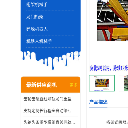
桁架机械手
龙门桁架
码垛机器人
机器人机械手
最新供应商机
更多
齿轮齿条直线导轨龙门重型滑台模组桁架码垛机械手上下料步进伺服
产品描述
支持定制长行程全自动第七轴直线行走机器人轨道重型直线滑台地轨
齿轮齿条重型模组直线导轨 xyz多轴龙门桁架
桁架式机器