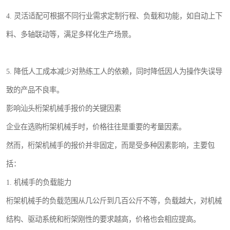
4. 灵活适配可根据不同行业需求定制行程、负载和功能，如自动上下
料、多轴联动等，满足多样化生产场景。
5. 降低人工成本减少对熟练工人的依赖，同时降低因人为操作失误导
致的产品不良率。
影响汕头桁架机械手报价的关键因素
企业在选购桁架机械手时，价格往往是重要的考量因素。
然而，桁架机械手的报价并非固定，而是受多种因素影响，主要包
括：
1. 机械手的负载能力
桁架机械手的负载范围从几公斤到几百公斤不等，负载越大，对机械
结构、驱动系统和桁架刚性的要求越高，价格也会相应提高。