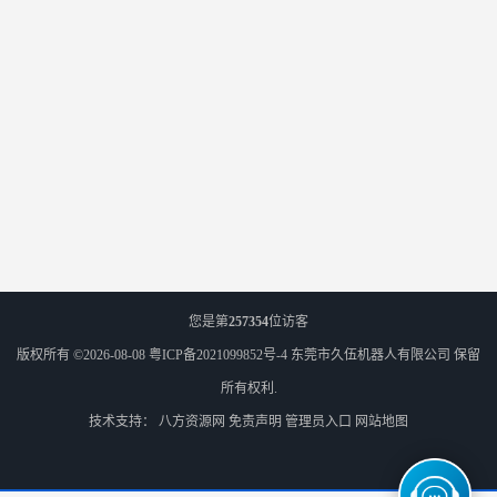
您是第
257354
位访客
版权所有 ©2026-08-08
粤ICP备2021099852号-4
东莞市久伍机器人有限公司
保留
所有权利.
技术支持：
八方资源网
免责声明
管理员入口
网站地图