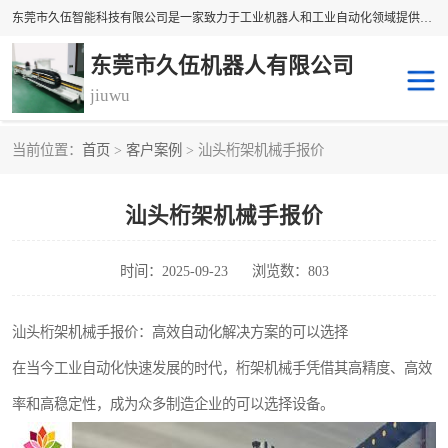
东莞市久伍智能科技有限公司是一家致力于工业机器人和工业自动化领域提供坐标机 械手解决方案的民族品牌企业。 本公司产品包括自动上下料机械手、多轴机械手、直线电机、精密定位滑台、线性滑台、重型模组、地轨等高精密传动组件。公司集设计，研发，制造及销售于一体的高科技企业。 将持续创新，更加专注于线性传动技术与产品研发，为您提供更、精密、可靠的产品与 技术，为中国自动化核心零部件做出贡献。
东莞市久伍机器人有限公司
jiuwu
当前位置：
首页
>
客户案例
> 汕头桁架机械手报价
地轨机器人
桁架机器人
汕头桁架机械手报价
桁架机械手
龙门桁架
码垛机器人
机器人机械手
时间：2025-09-23
浏览数：803
汕头桁架机械手报价：高效自动化解决方案的可以选择
在当今工业自动化快速发展的时代，桁架机械手凭借其高精度、高效
率和高稳定性，成为众多制造企业的可以选择设备。