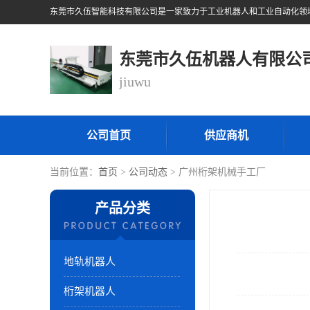
东莞市久伍机器人有限公
jiuwu
公司首页
供应商机
当前位置：
首页
>
公司动态
> 广州桁架机械手工厂
产品分类
地轨机器人
桁架机器人