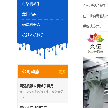
桁架机械手
广州桁架机械手
龙门桁架
在工业自动化浪
码垛机器人
手解决方案。
机器人机械手
公司动态
更多
清远机器人机械手费用
在当今快速发展的工业自动化浪潮
中，..
阳江龙门桁架厂家