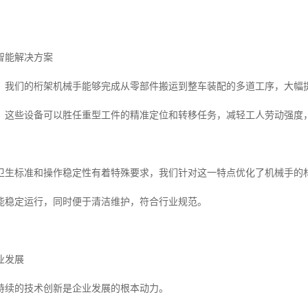
智能解决方案
，我们的桁架机械手能够完成从零部件搬运到整车装配的多道工序，大幅
，这些设备可以胜任重型工件的精准定位和转移任务，减轻工人劳动强度
卫生标准和操作稳定性有着特殊要求，我们针对这一特点优化了机械手的
能稳定运行，同时便于清洁维护，符合行业规范。
业发展
持续的技术创新是企业发展的根本动力。