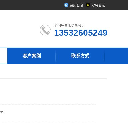
资质认证
实名商家
全国免费服务热线：
13532605249
客户案例
联系方式
5