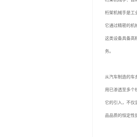
桁架机械手是工
它通过精密的机
这类设备具备高
务。
从汽车制造的车
用已渗透至多个
它的引入，不仅
品品质的恒定性