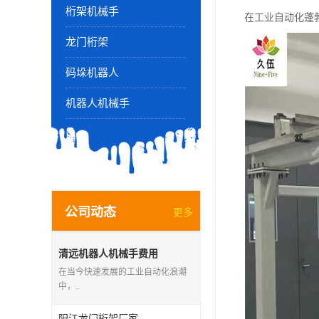
桁架机械手
在工业自动化蓬
龙门桁架
码垛机器人
机器人机械手
公司动态
更多
清远机器人机械手费用
在当今快速发展的工业自动化浪潮
中，..
阳江龙门桁架厂家