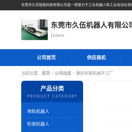
东莞市久伍机器人有限公
jiuwu
公司首页
供应商机
当前位置：
首页
>
公司动态
> 肇庆桁架机械手工厂
产品分类
地轨机器人
桁架机器人