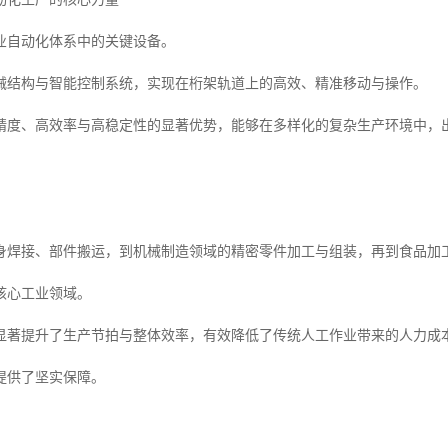
业自动化体系中的关键设备。
械结构与智能控制系统，实现在桁架轨道上的高效、精准移动与操作。
精度、高效率与高稳定性的显著优势，能够在多样化的复杂生产环境中，
身焊接、部件搬运，到机械制造领域的精密零件加工与组装，再到食品加
核心工业领域。
显著提升了生产节拍与整体效率，有效降低了传统人工作业带来的人力成
提供了坚实保障。