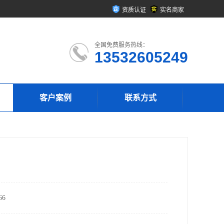
资质认证
实名商家
全国免费服务热线：
13532605249
客户案例
联系方式
6