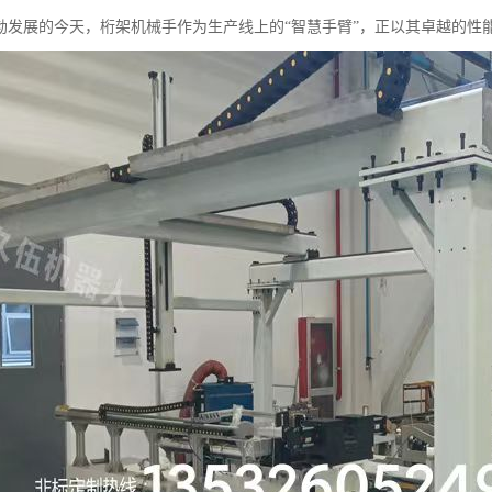
勃发展的今天，桁架机械手作为生产线上的“智慧手臂”，正以其卓越的性