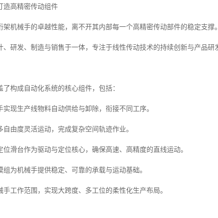
打造高精密传动组件
桁架机械手的卓越性能，离不开其内部每一个高精密传动部件的稳定支撑
计、研发、制造与销售于一体，专注于线性传动技术的持续创新与产品研
盖了构成自动化系统的核心组件，包括：
手实现生产线物料自动供给与卸除，衔接不同工序。
多自由度灵活运动，完成复杂空间轨迹作业。
定位滑台作为驱动与定位核心，确保高速、高精度的直线运动。
模组为机械手提供稳定、可靠的承载与运动基础。
械手工作范围，实现大跨度、多工位的柔性化生产布局。