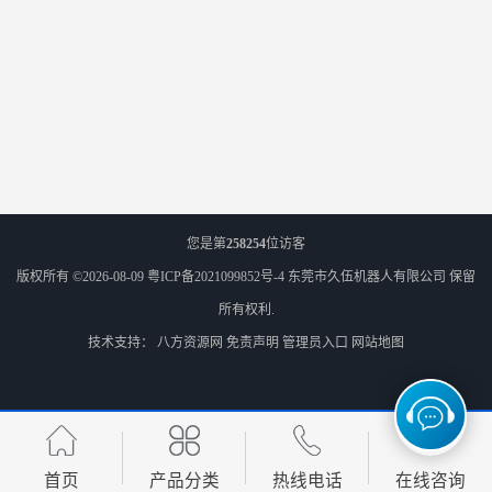
您是第
258254
位访客
版权所有 ©2026-08-09
粤ICP备2021099852号-4
东莞市久伍机器人有限公司
保留
所有权利.
技术支持：
八方资源网
免责声明
管理员入口
网站地图
首页
产品分类
热线电话
在线咨询