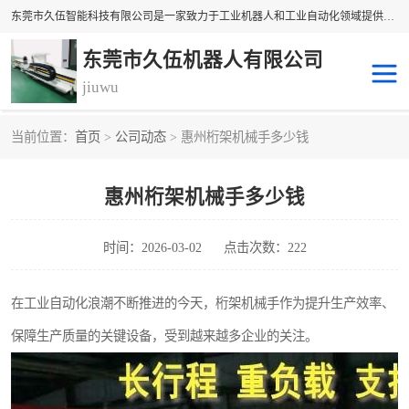
东莞市久伍智能科技有限公司是一家致力于工业机器人和工业自动化领域提供坐标机 械手解决方案的民族品牌企业。 本公司产品包括自动上下料机械手、多轴机械手、直线电机、精密定位滑台、线性滑台、重型模组、地轨等高精密传动组件。公司集设计，研发，制造及销售于一体的高科技企业。 将持续创新，更加专注于线性传动技术与产品研发，为您提供更、精密、可靠的产品与 技术，为中国自动化核心零部件做出贡献。
东莞市久伍机器人有限公司
jiuwu
当前位置：
首页
>
公司动态
> 惠州桁架机械手多少钱
地轨机器人
桁架机器人
惠州桁架机械手多少钱
桁架机械手
龙门桁架
码垛机器人
机器人机械手
时间：2026-03-02
点击次数：222
在工业自动化浪潮不断推进的今天，桁架机械手作为提升生产效率、
保障生产质量的关键设备，受到越来越多企业的关注。