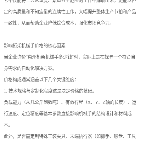
它不仅能将工人从重复、繁重甚至危险的工作中解放出来，更能以恒
定的高质量和不知疲倦的连续性工作，大幅提升整体生产节拍和产品
一致性，从而帮助企业降低综合成本，强化市场竞争力。
影响桁架机械手价格的核心因素
当企业询价“惠州桁架机械手多少钱”时，实际上是在探寻一个符合自
身需求的自动化解决方案。
价格构成通常涵盖以下几个关键维度：
1. 技术规格与定制化程度这是决定价格的基础。
负载能力（从几公斤到数吨）、有效行程（X、Y、Z轴的长度）、运
行速度、定位精度等基本参数直接影响机械手的结构设计和材料成
本。
此外，是否需定制特殊工装夹具、末端执行器（如抓手、吸盘、工具