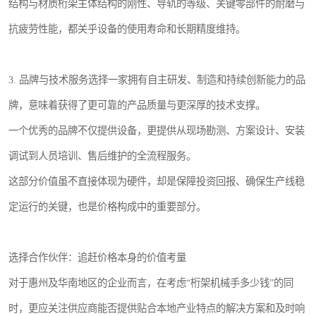
结构与材质桁架主体结构的刚性、导轨的等级、关键零部件的耐磨与
抗疲劳性能，都关乎设备的使用寿命和长期精度维持。
3. 品牌与技术服务选择一家拥有自主研发、制造和持续创新能力的品
牌，意味着获得了更可靠的产品质量与更深厚的技术支撑。
一个优秀的品牌不仅提供设备，更提供从现场勘测、方案设计、安装
调试到人员培训、售后维护的全流程服务。
这部分价值虽不直接体现为硬件，却是保障投资回报、确保生产线稳
定运行的关键，也是价格构成中的重要部分。
选择合作伙伴：追赶价格本身的价值考量
对于惠州及华南地区的企业而言，在考虑“桁架机械手多少钱”的同
时，更应关注供应商能否提供贴合本地产业特点的解决方案和及时响