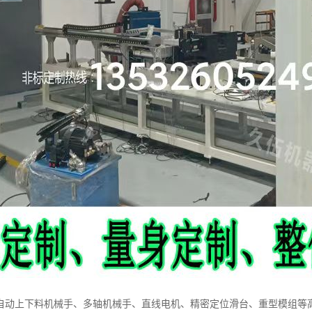
自动上下料机械手、多轴机械手、直线电机、精密定位滑台、重型模组等