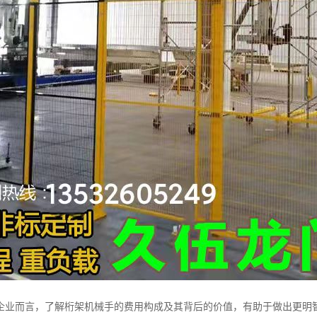
企业而言，了解桁架机械手的费用构成及其背后的价值，有助于做出更明