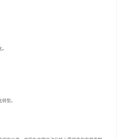
。
化。
化转型。