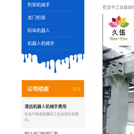
桁架机械手
在当今工业自动
龙门桁架
码垛机器人
机器人机械手
公司动态
更多
清远机器人机械手费用
在当今快速发展的工业自动化浪潮
中，..
阳江龙门桁架厂家