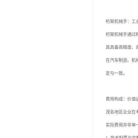
桁架机械手：工
桁架机械手通过
其具备高精度、
在汽车制造、机
定与一致。
费用构成：价值
茂名地区企业在
实际费用并非单
1. 技术配置