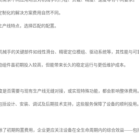
定制化的解决方案费用自然不同。
生产线特点，选择匹配的配置。
品质机械手的关键部件如线性滑台、精密定位模组、驱动系统等，其性能与可
动组件虽初期投入较高，但能带来长久的稳定运行与更低维护成本。
复杂度是否需要与现有生产线无缝对接，或实现特殊功能，都会影响整体费用
包括设计、安装、调试及后期技术支持，这些服务保障了设备的顺利投用
考量除了初期购置费用，企业更应关注设备在全生命周期内的综合效益——