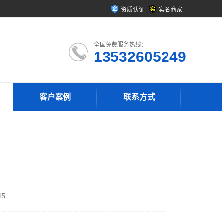
资质认证
实名商家
全国免费服务热线：
13532605249
客户案例
联系方式
5