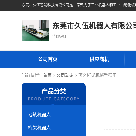
东莞市久伍机器人有限公
jiuwu
公司首页
供应商机
当前位置：
首页
>
公司动态
> 茂名桁架机械手费用
产品分类
地轨机器人
桁架机器人