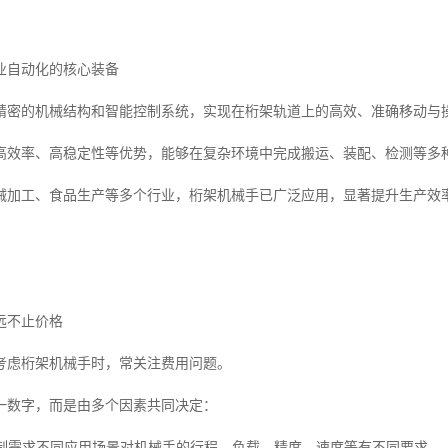
业自动化的核心装备
精密的机械结构和智能控制系统，实现在桁架轨道上的高效、准确移动与
高效率、高稳定性等优势，能够在复杂环境中完成搬运、装配、检测等多
械加工、食品生产等多个行业，桁架机械手已广泛应用，显著提升生产效
远不止价格
考虑桁架机械手时，常关注费用问题。
一数字，而是由多个因素共同决定：
与定制需求不同应用场景对机械手的行程、负载、精度、速度等有不同要求。