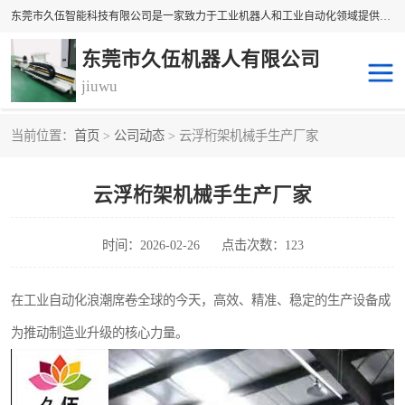
东莞市久伍智能科技有限公司是一家致力于工业机器人和工业自动化领域提供坐标机 械手解决方案的民族品牌企业。 本公司产品包括自动上下料机械手、多轴机械手、直线电机、精密定位滑台、线性滑台、重型模组、地轨等高精密传动组件。公司集设计，研发，制造及销售于一体的高科技企业。 将持续创新，更加专注于线性传动技术与产品研发，为您提供更、精密、可靠的产品与 技术，为中国自动化核心零部件做出贡献。
东莞市久伍机器人有限公司
jiuwu
当前位置：
首页
>
公司动态
> 云浮桁架机械手生产厂家
地轨机器人
桁架机器人
云浮桁架机械手生产厂家
桁架机械手
龙门桁架
码垛机器人
机器人机械手
时间：2026-02-26
点击次数：123
在工业自动化浪潮席卷全球的今天，高效、精准、稳定的生产设备成
为推动制造业升级的核心力量。