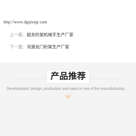
http://www.dgsjwjqr.com
上一篇：
韶关桁架机械手生产厂家
下一篇：
河源龙门桁架生产厂家
产品推荐
Development, design, production and sales in one of the manufacturing enterprises