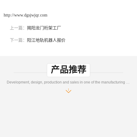
http://www.dgsjwjqr.com
上一篇：
揭阳龙门桁架工厂
下一篇：
阳江地轨机器人报价
产品推荐
Development, design, production and sales in one of the manufacturing enterprises