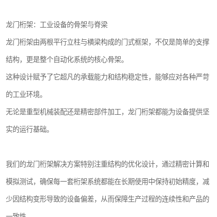
龙门桁架：工业设备的骨架与脊梁
龙门桁架由两根平行立柱与横梁构成的门式框架，不仅是简单的支撑
结构，更是整个自动化系统的核心骨架。
这种设计赋予了它超凡的承载能力和结构稳定性，能够应对各种严苛
的工业环境。
无论是重型机械装配还是精密部件加工，龙门桁架都能为设备提供坚
实的运行基础。
我们的龙门桁架解决方案特别注重结构的优化设计，通过精密计算和
模拟测试，确保每一套桁架系统都能在长期使用中保持初始精度，减
少因结构变形导致的设备偏差，从而保障生产过程的连续性和产品的
一致性。