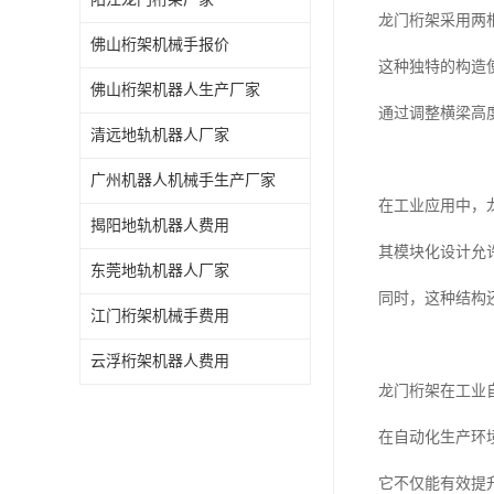
龙门桁架采用两
佛山桁架机械手报价
这种独特的构造
佛山桁架机器人生产厂家
通过调整横梁高
清远地轨机器人厂家
广州机器人机械手生产厂家
在工业应用中，
揭阳地轨机器人费用
其模块化设计允
东莞地轨机器人厂家
同时，这种结构
江门桁架机械手费用
云浮桁架机器人费用
龙门桁架在工业
在自动化生产环
它不仅能有效提