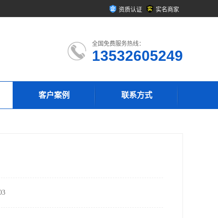
资质认证
实名商家
全国免费服务热线：
13532605249
客户案例
联系方式
3