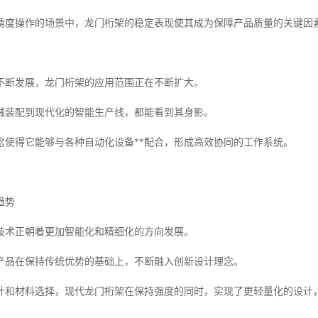
精度操作的场景中，龙门桁架的稳定表现使其成为保障产品质量的关键因
不断发展，龙门桁架的应用范围正在不断扩大。
械装配到现代化的智能生产线，都能看到其身影。
念使得它能够与各种自动化设备**配合，形成高效协同的工作系统。
趋势
技术正朝着更加智能化和精细化的方向发展。
产品在保持传统优势的基础上，不断融入创新设计理念。
计和材料选择，现代龙门桁架在保持强度的同时，实现了更轻量化的设计