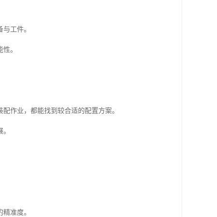
备与工件。
能性。
装配作业，都能找到较合适的配置方案。
展。
的精准度。