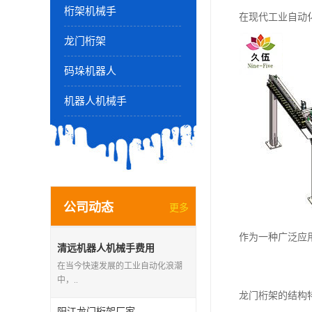
桁架机械手
在现代工业自动
龙门桁架
码垛机器人
机器人机械手
公司动态
更多
作为一种广泛应
清远机器人机械手费用
在当今快速发展的工业自动化浪潮
中，..
龙门桁架的结构
阳江龙门桁架厂家