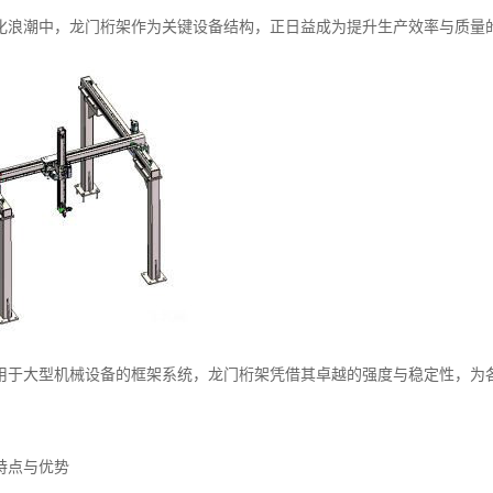
化浪潮中，龙门桁架作为关键设备结构，正日益成为提升生产效率与质量
用于大型机械设备的框架系统，龙门桁架凭借其卓越的强度与稳定性，为
特点与优势