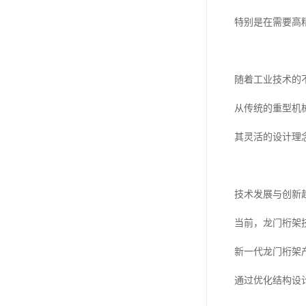
特别是在需要高
随着工业技术的
从传统的重型机
其灵活的设计理
技术发展与创新
当前，龙门桁架
新一代龙门桁架
通过优化结构设