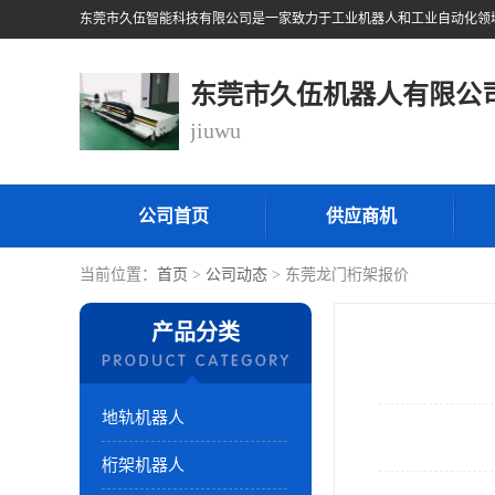
东莞市久伍机器人有限公
jiuwu
公司首页
供应商机
当前位置：
首页
>
公司动态
> 东莞龙门桁架报价
产品分类
地轨机器人
桁架机器人