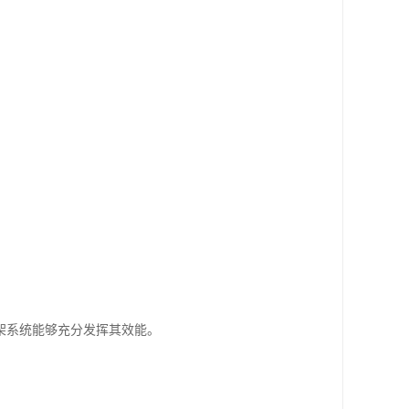
。
架系统能够充分发挥其效能。