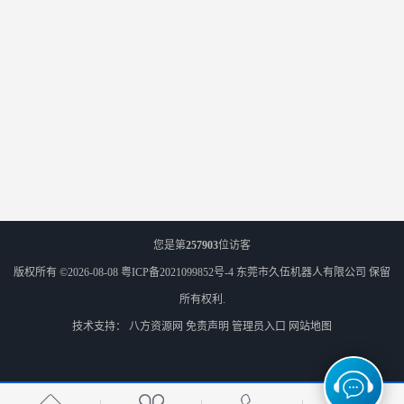
您是第
257903
位访客
版权所有 ©2026-08-08
粤ICP备2021099852号-4
东莞市久伍机器人有限公司
保留
所有权利.
技术支持：
八方资源网
免责声明
管理员入口
网站地图