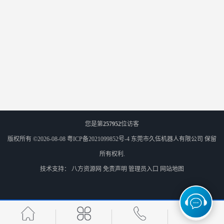
您是第
257952
位访客
版权所有 ©2026-08-08
粤ICP备2021099852号-4
东莞市久伍机器人有限公司
保留
所有权利.
技术支持：
八方资源网
免责声明
管理员入口
网站地图