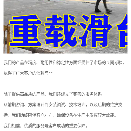
我们的产品在精度、耐用性和稳定性方面经受住了市场的长期考验，
赢得了广大客户的信赖与**。
除了提供高品质的产品，我们还建立了完善的服务体系。
从前期咨询、方案设计到安装调试、技术培训，以及后期的维护支
持，我们始终陪伴客户左右，确保设备在生产中发挥较大效能。
我们相信，优质的服务是客户成功的重要保障。