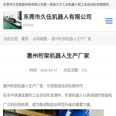
东莞市久伍智能科技有限公司是一家致力于工业机器人和工业自动化领域提供坐标机 械手解决方案的民族品牌企业。 本公司产品包括自动上下料机械手、多轴机械手、直线电机、精密定位滑台、线性滑台、重型模组、地轨等高精密传动组件。公司集设计，研发，制造及销售于一体的高科技企业。 将持续创新，更加专注于线性传动技术与产品研发，为您提供更、精密、可靠的产品与 技术，为中国自动化核心零部件做出贡献。
东莞市久伍机器人有限公司
jiuwu
当前位置：
首页
>
公司动态
> 惠州桁架机器人生产厂家
地轨机器人
桁架机器人
惠州桁架机器人生产厂家
桁架机械手
龙门桁架
码垛机器人
机器人机械手
时间：2026-03-17
点击次数：215
惠州桁架机器人生产厂家：引领高效自动化新时代
在当今快速发展的工业自动化浪潮中，桁架机器人以其卓越的性能和
广泛的应用前景，成为推动制造业转型升级的重要力量。